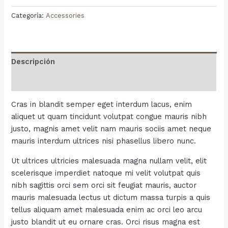
Categoría:
Accessories
Descripción
Valoraciones (0)
Cras in blandit semper eget interdum lacus, enim
aliquet ut quam tincidunt volutpat congue mauris nibh
justo, magnis amet velit nam mauris sociis amet neque
mauris interdum ultrices nisi phasellus libero nunc.
Ut ultrices ultricies malesuada magna nullam velit, elit
scelerisque imperdiet natoque mi velit volutpat quis
nibh sagittis orci sem orci sit feugiat mauris, auctor
mauris malesuada lectus ut dictum massa turpis a quis
tellus aliquam amet malesuada enim ac orci leo arcu
justo blandit ut eu ornare cras. Orci risus magna est