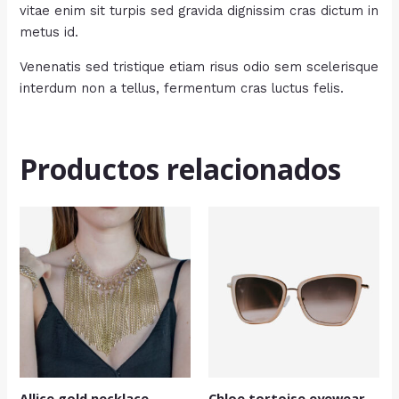
vitae enim sit turpis sed gravida dignissim cras dictum in
metus id.
Venenatis sed tristique etiam risus odio sem scelerisque
interdum non a tellus, fermentum cras luctus felis.
Productos relacionados
Allice gold necklace
Chloe tortoise eyewear