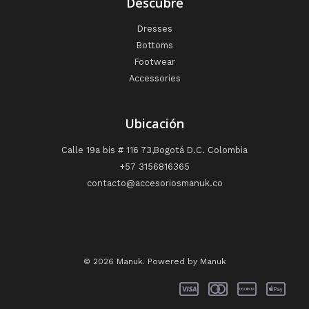
Descubre
Dresses
Bottoms
Footwear
Accessories
Ubicación
Calle 19a bis # 116 73,Bogotá D.C. Colombia
+57 3156816365
contacto@accesoriosmanuk.co
© 2026 Manuk. Powered by Manuk