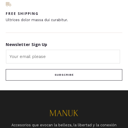
FREE SHIPPING
Ultrices dolor massa dui curabitur.
Newsletter Sign Up
SUBSCRIBE
Accesorios que evocan la belleza, la libertad y la conexión